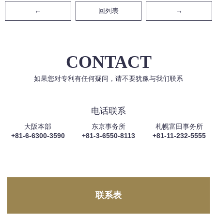
←
回列表
→
CONTACT
如果您对专利有任何疑问，请不要犹豫与我们联系
电话联系
大阪本部
东京事务所
札幌富田事务所
+81-6-6300-3590
+81-3-6550-8113
+81-11-232-5555
联系表